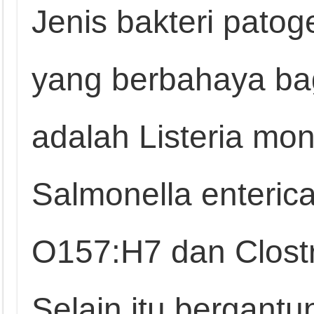
Jenis bakteri pat
yang berbahaya b
adalah Listeria mo
Salmonella enterica
O157:H7 dan Clostr
Selain itu bergantu