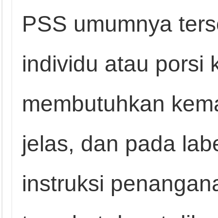
PSS umumnya terse
individu atau porsi
membutuhkan kema
jelas, dan pada labe
instruksi penanga