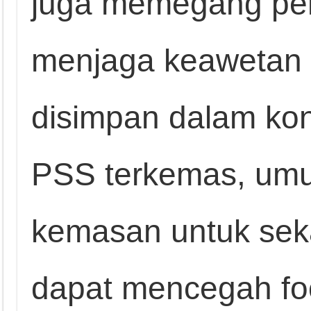
juga memegang per
menjaga keawetan
disimpan dalam kon
PSS terkemas, um
kemasan untuk sek
dapat mencegah f