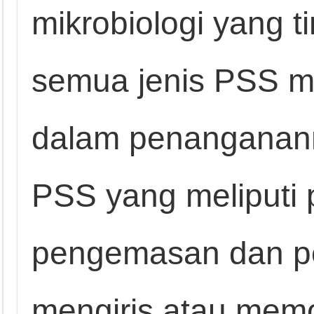
mikrobiologi yang t
semua jenis PSS m
dalam penanganan
PSS yang meliputi 
pengemasan dan p
mengiris atau memo