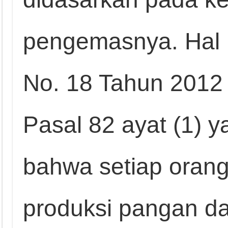
pengemasnya. Hal i
No. 18 Tahun 2012
Pasal 82 ayat (1) 
bahwa setiap oran
produksi pangan d