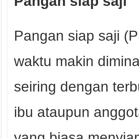
Pangan siap saji
Pangan siap saji (P
waktu makin diminat
seiring dengan terb
ibu ataupun anggot
yang biasa menyia