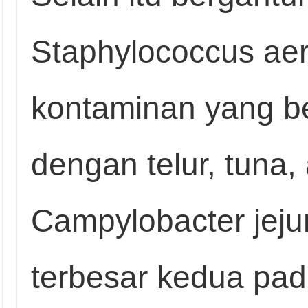
Staphylococcus ae
kontaminan yang b
dengan telur, tuna
Campylobacter jeju
terbesar kedua pad