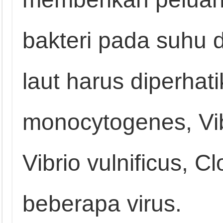
bakteri pada suhu 
laut harus diperha
monocytogenes, Vib
Vibrio vulnificus, C
beberapa virus.