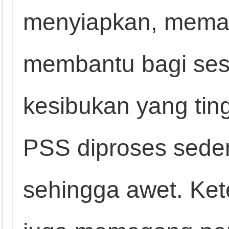
menyiapkan, mema
membantu bagi ses
kesibukan yang ti
PSS diproses sede
sehingga awet. Ke