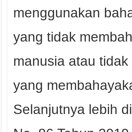
menggunakan bah
yang tidak memba
manusia atau tida
yang membahayaka
Selanjutnya lebih d