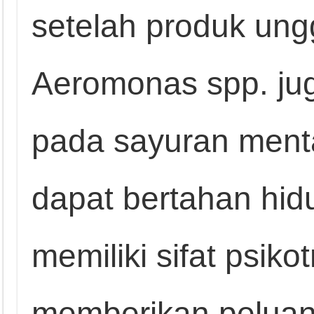
setelah produk un
Aeromonas spp. jug
pada sayuran menta
dapat bertahan hi
memiliki sifat psiko
memberikan pelua