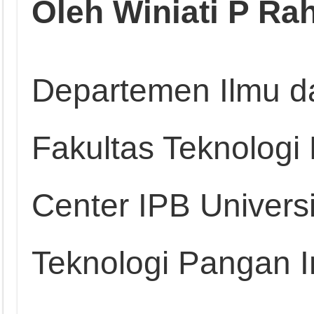
Oleh Winiati P Ra
Departemen Ilmu d
Fakultas Teknologi
Center IPB Univers
Teknologi Pangan 