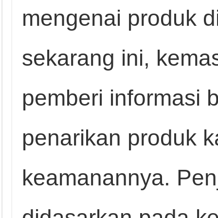
mengenai produk d
sekarang ini, kema
pemberi informasi bi
penarikan produk 
keamanannya. Penj
didasarkan pada 