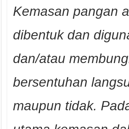
Kemasan pangan a
dibentuk dan digu
dan/atau membungk
bersentuhan langs
maupun tidak. Pad