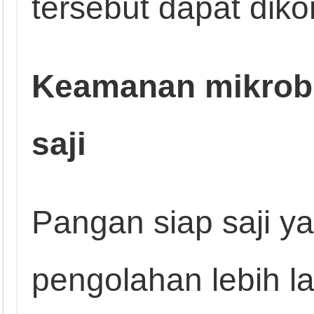
tersebut dapat dik
Keamanan mikrobi
saji
Pangan siap saji y
pengolahan lebih lan