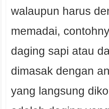
walaupun harus de
memadai, contohny
daging sapi atau d
dimasak dengan a
yang langsung dik