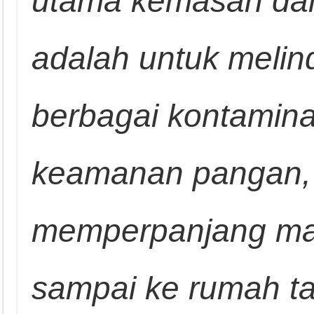
utama kemasan dal
adalah untuk melin
berbagai kontamina
keamanan pangan, 
memperpanjang ma
sampai ke rumah t