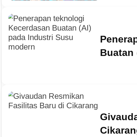
Penerap
Buatan 
Givauda
Cikaran