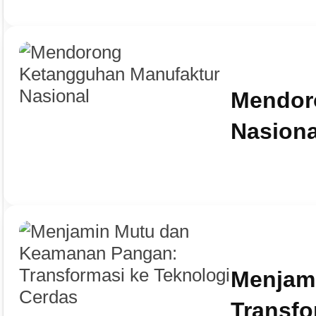
Mendor
Nasiona
Menjam
Transfo