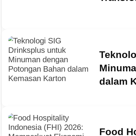
Teknolo
Minuma
dalam 
Food Ho