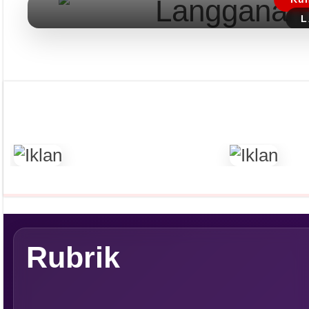
L
Rubrik