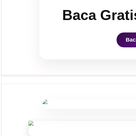
Baca Grati
Bac