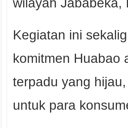
wilayah Jababeka, 
Kegiatan ini sekal
komitmen Huabao a
terpadu yang hijau,
untuk para konsum