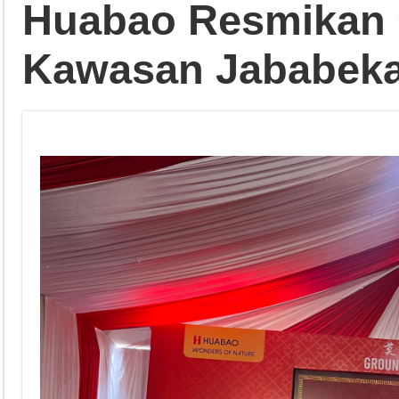
Huabao Resmikan 
Kawasan Jababeka