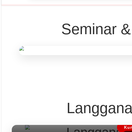
Seminar &
Pust
Langgana
Dapatkan edisi & 
Kun