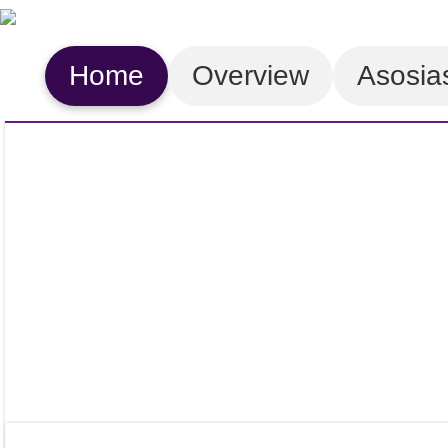
Home
Overview
Asosia