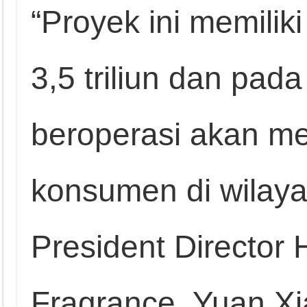
“Proyek ini memiliki
3,5 triliun dan pada
beroperasi akan m
konsumen di wilaya
President Director
Fragrance, Yuan X