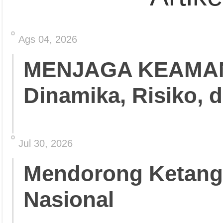
Ags 04, 2026
MENJAGA KEAMA
Dinamika, Risiko, 
Jul 30, 2026
Mendorong Ketang
Nasional