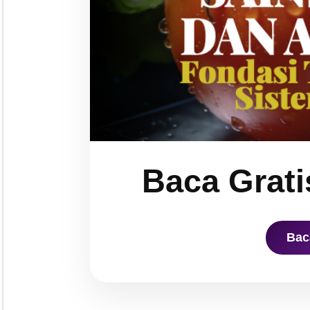
Baca Grati
Bac