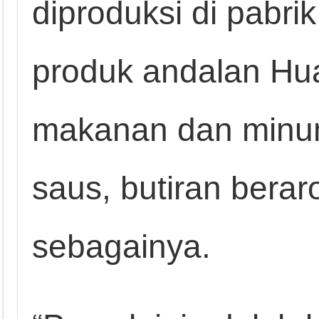
diproduksi di pabrik
produk andalan Hua
makanan dan minu
saus, butiran berar
sebagainya.