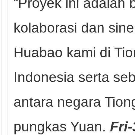
“Proyek ini adalah 
kolaborasi dan sine
Huabao kami di Tio
Indonesia serta seb
antara negara Tion
pungkas Yuan.
Fri