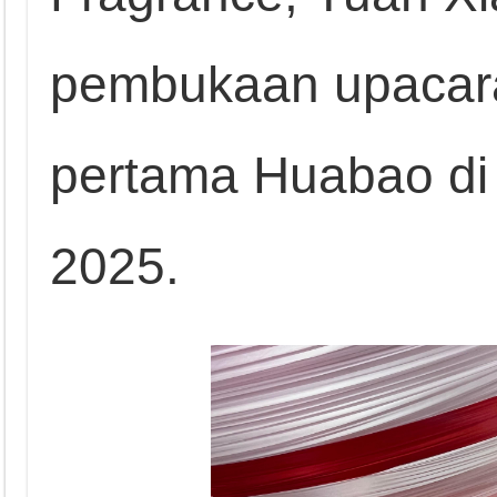
pembukaan upacara
pertama Huabao di
2025.