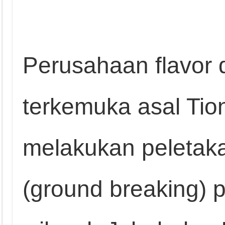
Perusahaan flavor 
terkemuka asal Tio
melakukan peletak
(ground breaking) 