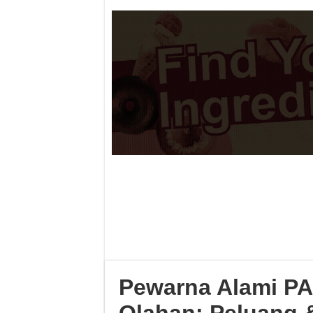
Pewarna Alami P
Olahan: Peluang 