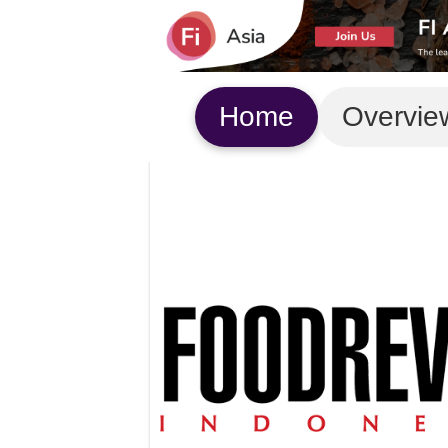
Home
Overvie