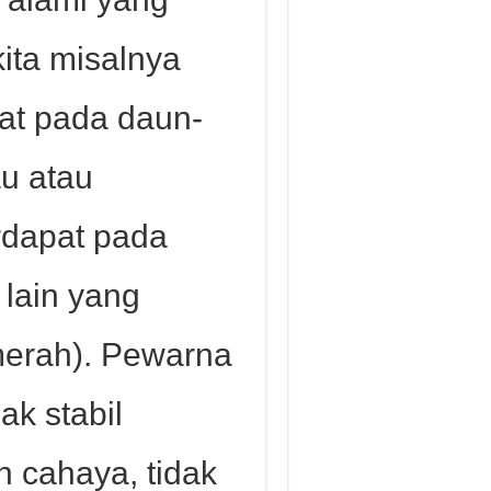
kita misalnya
pat pada daun-
u atau
rdapat pada
 lain yang
erah). Pewarna
dak stabil
 cahaya, tidak