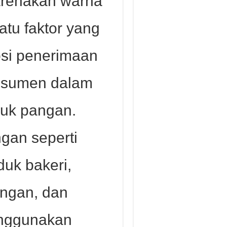
ikarenakan warna
tu faktor yang
si penerimaan
onsumen dalam
uk pangan.
gan seperti
uk bakeri,
ingan, dan
nggunakan