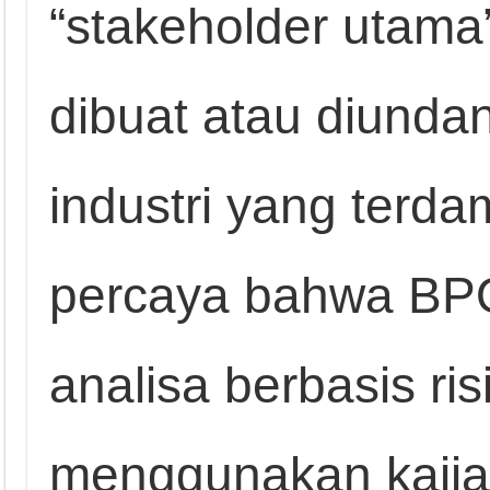
“stakeholder utama
dibuat atau diunda
industri yang ter
percaya bahwa BP
analisa berbasis ri
menggunakan kajia