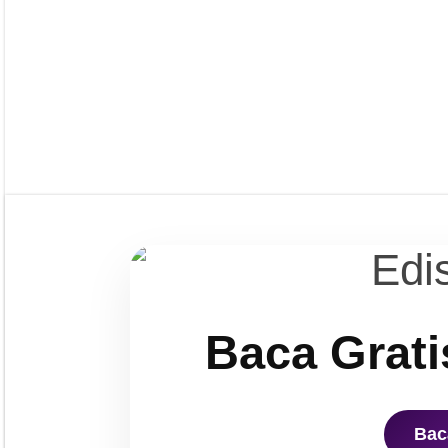
Baca Grati
Bac