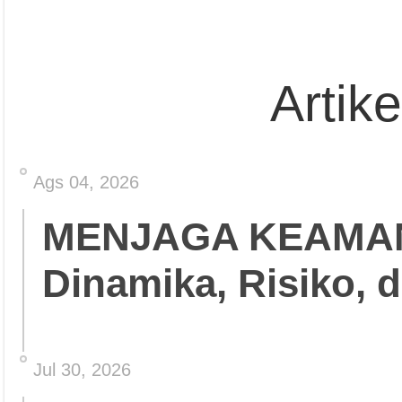
Artik
Ags 04, 2026
MENJAGA KEAMA
Dinamika, Risiko, 
Jul 30, 2026