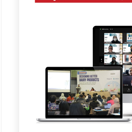
Langgana
L