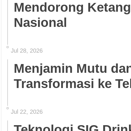
Mendorong Ketang
Nasional
Jul 28, 2026
Menjamin Mutu da
Transformasi ke Te
Jul 22, 2026
Teknologi SIG Dri