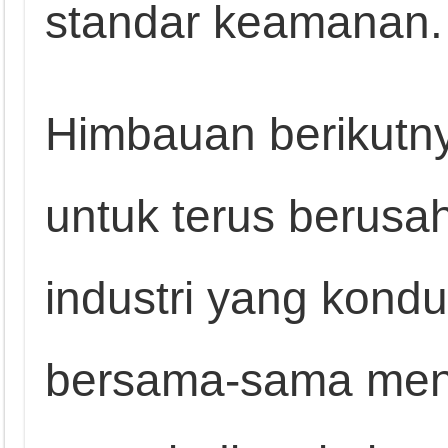
standar keamanan.
Himbauan berikutn
untuk terus berusa
industri yang kond
bersama-sama men