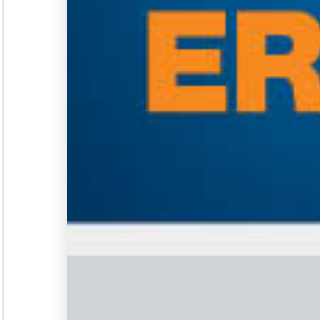
Seminar &