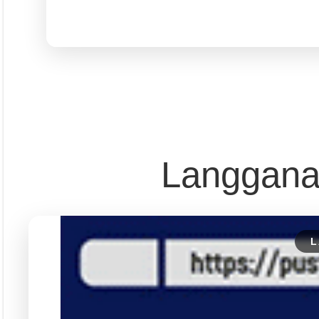
Pust
Dapatkan edisi & 