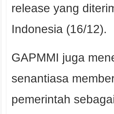
release yang diter
Indonesia (16/12).
GAPMMI juga mene
senantiasa membe
pemerintah sebagai