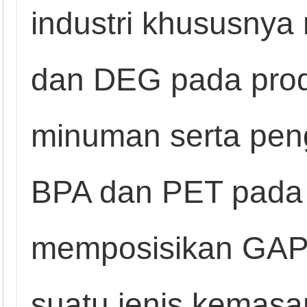
industri khususnya
dan DEG pada pro
minuman serta pen
BPA dan PET pada
memposisikan GA
suatu jenis kemasa