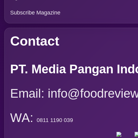
FRI VOL XXI/01 2026
FRI VOL XX/12 2025
FRI VOL XX/11 2025