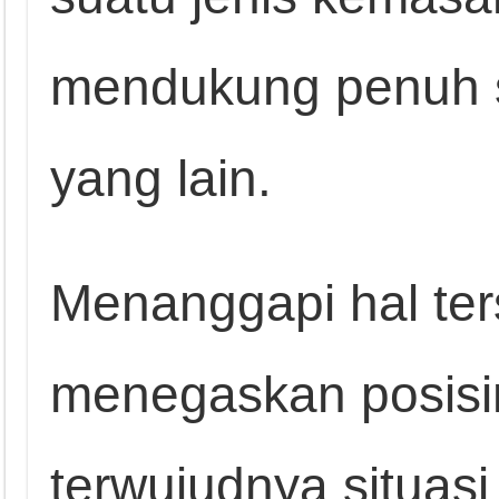
mendukung penuh s
yang lain.
Menanggapi hal te
menegaskan posis
terwujudnya situasi