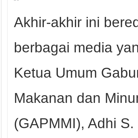
Akhir-akhir ini bere
berbagai media ya
Ketua Umum Gabu
Makanan dan Minu
(GAPMMI), Adhi S. 