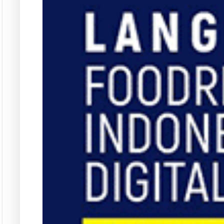
Kun
Rubrik