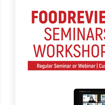
Langgana