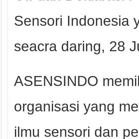
Sensori Indonesia 
seacra daring, 28 J
ASENSINDO memilik
organisasi yang 
ilmu sensori dan p