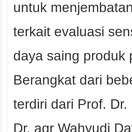
untuk menjembatani
terkait evaluasi se
daya saing produk 
Berangkat dari beb
terdiri dari Prof. D
Dr. agr Wahyudi Dav