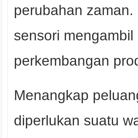
perubahan zaman. U
sensori mengambil
perkembangan pro
Menangkap peluang 
diperlukan suatu 