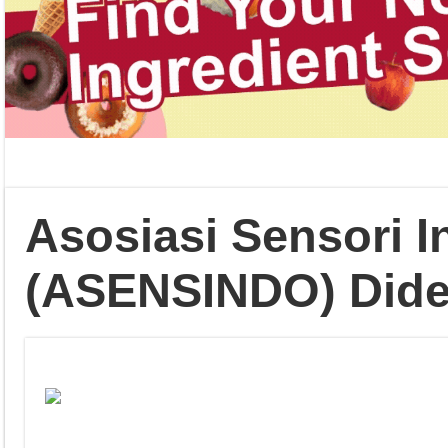
Asosiasi Sensori I
(ASENSINDO) Dide