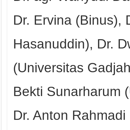
Dr. Ervina (Binus), 
Hasanuddin), Dr. Dw
(Universitas Gadja
Bekti Sunarharum (U
Dr. Anton Rahmadi 