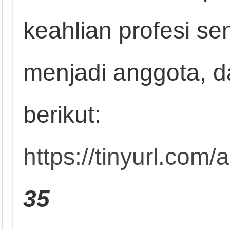
keahlian profesi se
menjadi anggota, d
berikut:
https://tinyurl.co
35