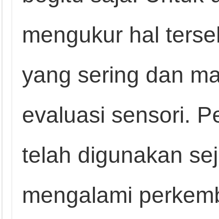
mengukur hal terseb
yang sering dan ma
evaluasi sensori. P
telah digunakan se
mengalami perkem