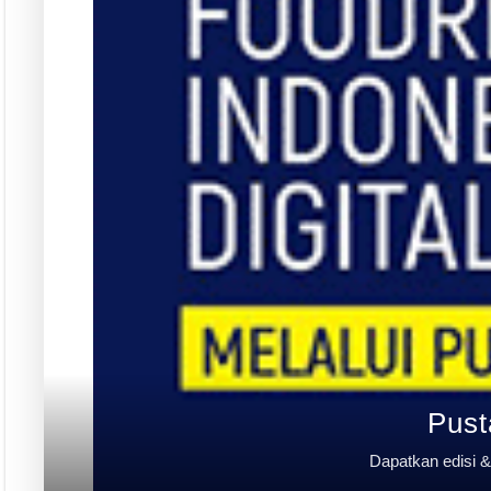
Rubrik
Event
Tapak Boga
Persepektif