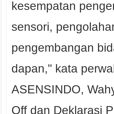
kesempatan penge
sensori, pengolaha
pengembangan bida
dapan," kata perwak
ASENSINDO, Wahyu
Off dan Deklarasi P