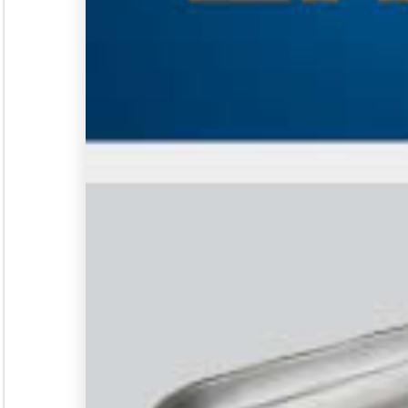
Seminar &