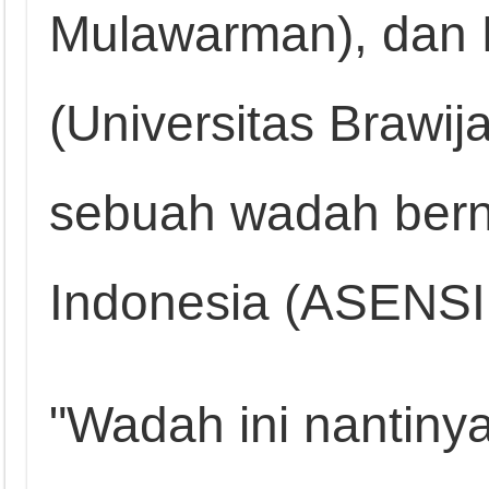
Mulawarman), dan Dr
(Universitas Brawija
sebuah wadah bern
Indonesia (ASENS
"Wadah ini nantiny