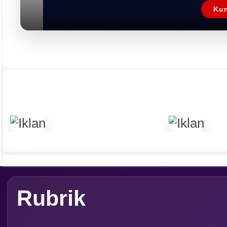
Overview
Asosiasi
Ingridien
Subscribe Magazine
Contact
PT. Media Pangan Ind