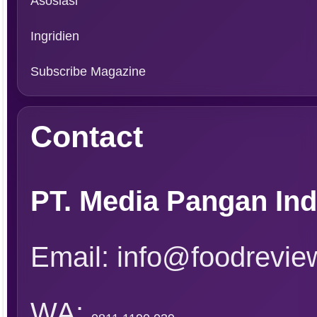
Asosiasi
Ingridien
Subscribe Magazine
Contact
PT. Media Pangan In
Email: info@foodreview
WA: