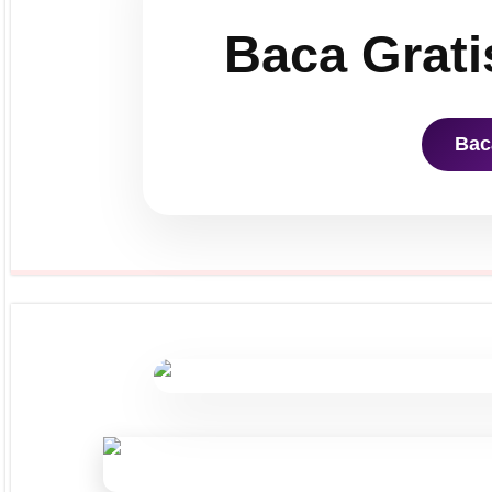
Baca Grati
Bac