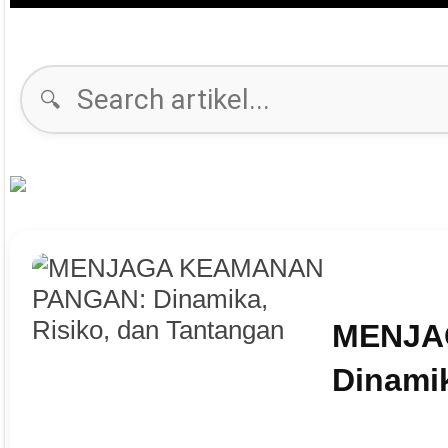
🔍
MENJA
Dinamik