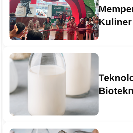
Memper
Kuliner
Teknolo
Biotekn