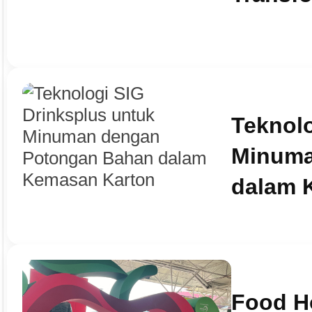
Teknolo
Minuma
dalam 
Food Ho