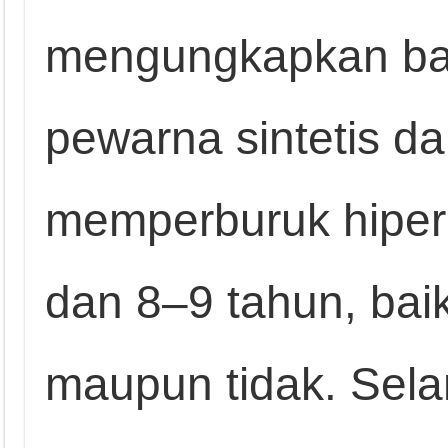
mengungkapkan b
pewarna sintetis d
memperburuk hipera
dan 8–9 tahun, bai
maupun tidak. Sel