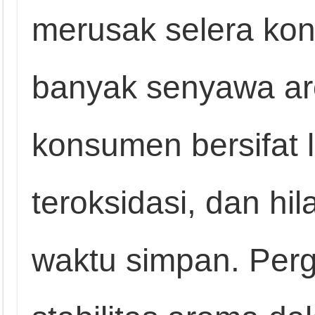
merusak selera ko
banyak senyawa ar
konsumen bersifat 
teroksidasi, dan hi
waktu simpan. Perg