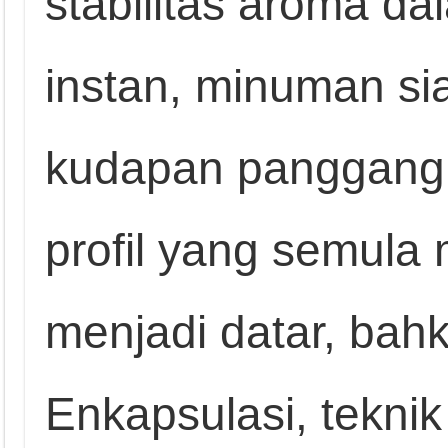
stabilitas aroma da
instan, minuman si
kudapan panggang
profil yang semula
menjadi datar, bah
Enkapsulasi, tekni