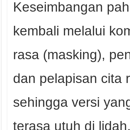
Keseimbangan pahi
kembali melalui k
rasa (masking), pe
dan pelapisan cita r
sehingga versi yang
terasa utuh di lidah