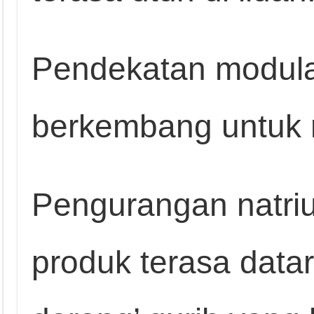
Pendekatan modula
berkembang untuk r
Pengurangan natr
produk terasa datar