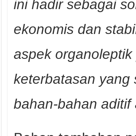
ini hadir sebagai so
ekonomis dan stabi
aspek organolepti
keterbatasan yang s
bahan-bahan aditif 