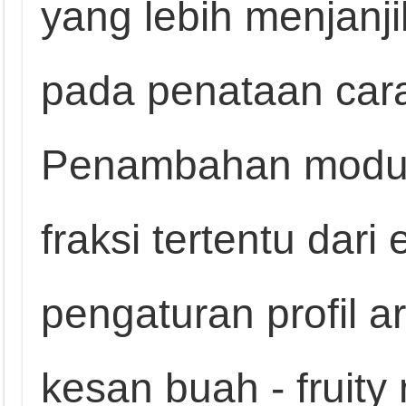
yang lebih menjanj
pada penataan car
Penambahan modulat
fraksi tertentu dari
pengaturan profil a
kesan buah - fruity 