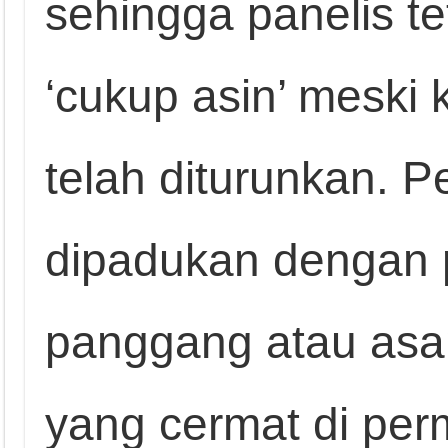
sehingga panelis t
‘cukup asin’ meski
telah diturunkan. Pe
dipadukan dengan 
panggang atau asap
yang cermat di pe