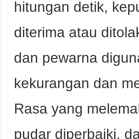
hitungan detik, kep
diterima atau ditola
dan pewarna digun
kekurangan dan men
Rasa yang melemah
pudar diperbaiki, d