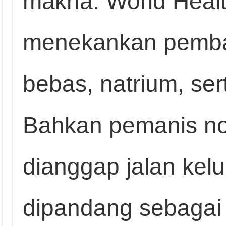
makna. World Heal
menekankan pemba
bebas, natrium, ser
Bahkan pemanis no
dianggap jalan keluar
dipandang sebagai 