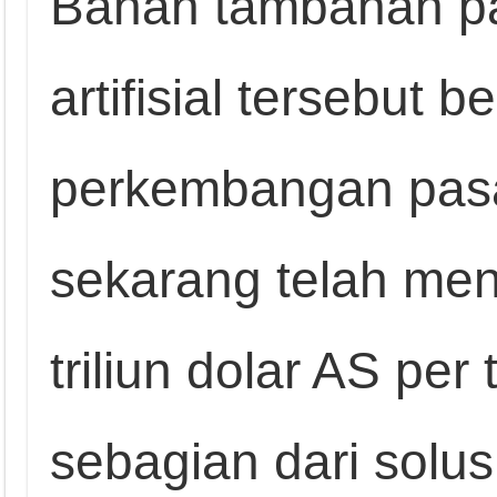
Bahan tambahan pa
artifisial tersebut 
perkembangan pasa
sekarang telah men
triliun dolar AS per
sebagian dari solus