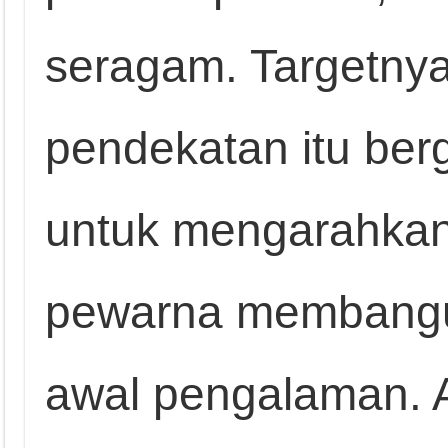
seragam. Targetnya j
pendekatan itu ber
untuk mengarahkan
pewarna membangun
awal pengalaman. Ak