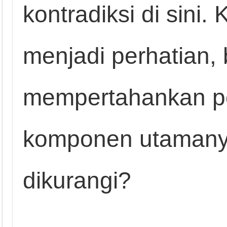
kontradiksi di sini
menjadi perhatian,
mempertahankan pe
komponen utamanya
dikurangi?