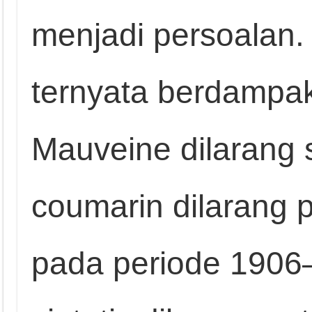
menjadi persoalan. S
ternyata berdampak
Mauveine dilarang 
coumarin dilarang 
pada periode 1906