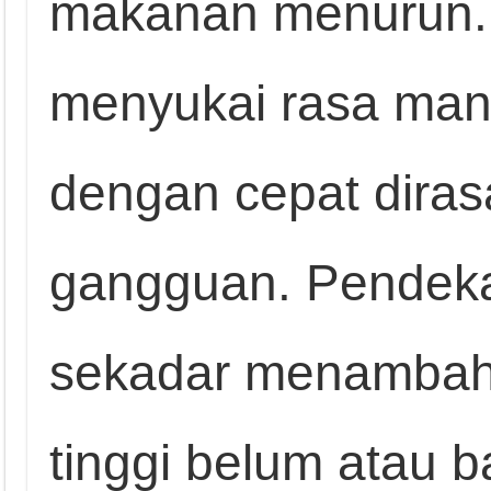
makanan menurun. 
menyukai rasa man
dengan cepat dira
gangguan. Pendeka
sekadar menambahk
tinggi belum atau b