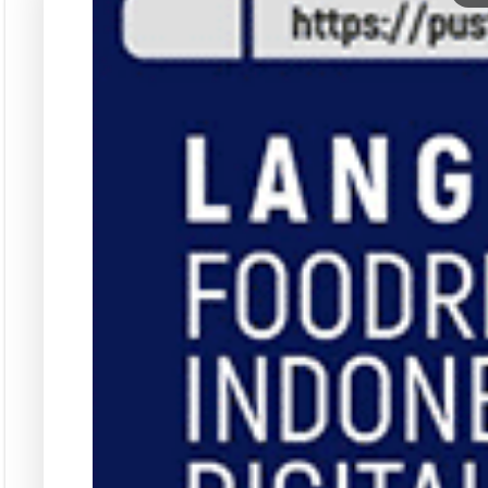
Pust
Dapatkan edisi & 
Kun