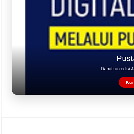
Rubrik
Event