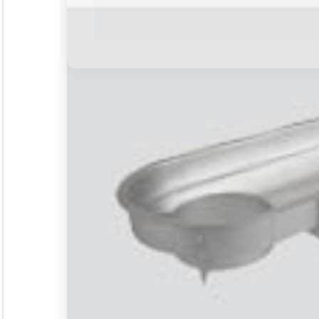
Seminar &