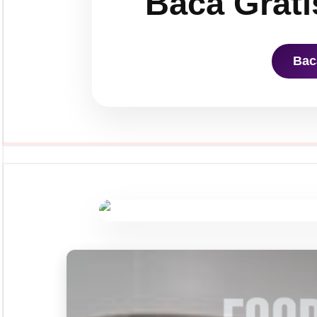
Baca Grati
Bac