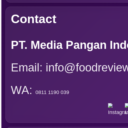
FRI VOL XX/12 2025
FRI VOL XX/11 2025