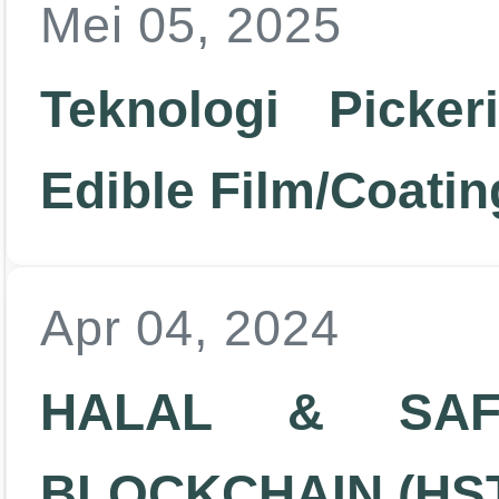
Mei 05, 2025
Teknologi Picke
Edible Film/Coati
Apr 04, 2024
HALAL & SAFE
BLOCKCHAIN (HS