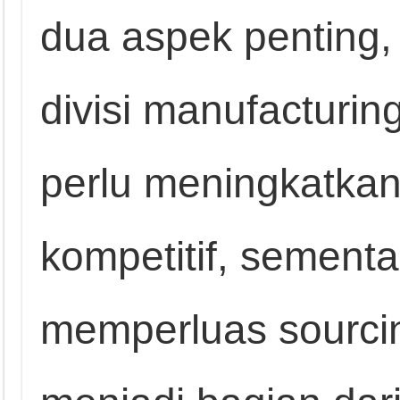
dua aspek penting,
divisi manufacturin
perlu meningkatkan 
kompetitif, sement
memperluas sourcin