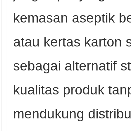
kemasan aseptik b
atau kertas karton
sebagai alternatif 
kualitas produk ta
mendukung distribus