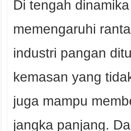
Di tengah dinamika
memengaruhi ranta
industri pangan dit
kemasan yang tidak 
juga mampu membe
jangka panjang. Dal