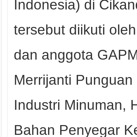
Indonesia) di Cikan
tersebut diikuti ol
dan anggota GAPMM
Merrijanti Punguan 
Industri Minuman, 
Bahan Penyegar K