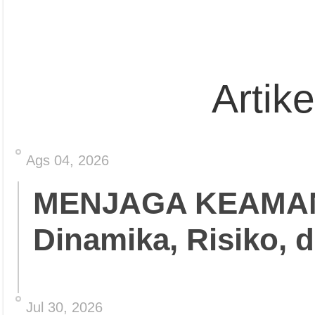
Artik
Ags 04, 2026
MENJAGA KEAMA
Dinamika, Risiko, 
Jul 30, 2026