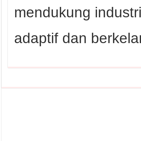
mendukung industr
adaptif dan berkela