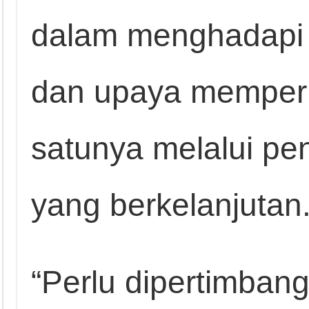
dalam menghadapi 
dan upaya memperk
satunya melalui p
yang berkelanjutan
“Perlu dipertimba