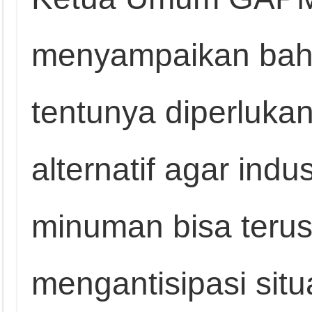
menyampaikan bahw
tentunya diperlukan
alternatif agar ind
minuman bisa teru
mengantisipasi situa