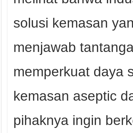
solusi kemasan ya
menjawab tantangan 
memperkuat daya sa
kemasan aseptic dar
pihaknya ingin berk