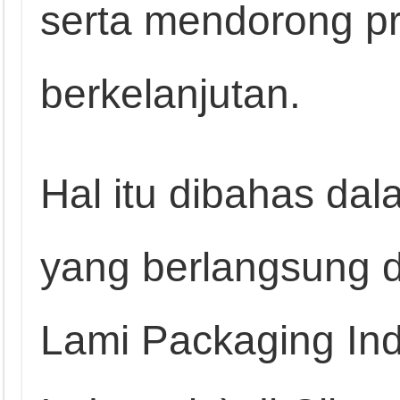
serta mendorong pra
berkelanjutan.
Hal itu dibahas da
yang berlangsung di
Lami Packaging In