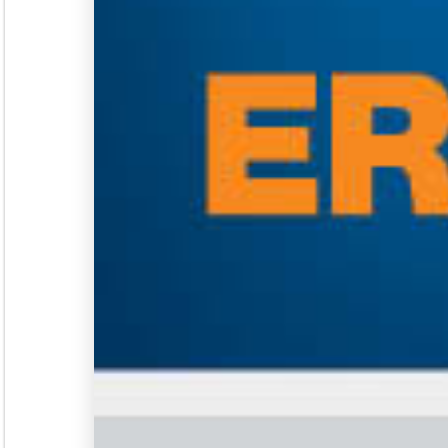
Seminar &