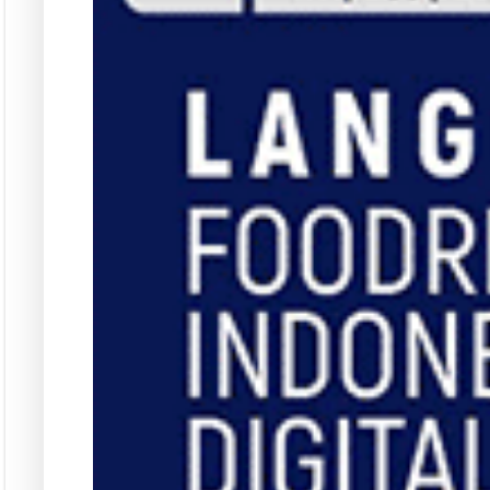
Pust
Dapatkan edisi & 
Kun