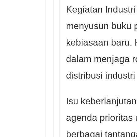
Kegiatan Industri
menyusun buku 
kebiasaan baru. H
dalam menjaga r
distribusi industri
Isu keberlanjuta
agenda prioritas
berbagai tantang