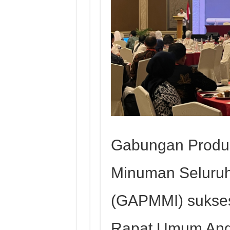
Gabungan Produ
Minuman Seluruh
(GAPMMI) sukse
Rapat Umum Ang