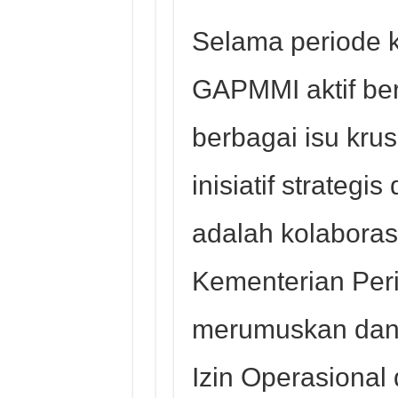
Selama periode 
GAPMMI aktif be
berbagai isu krus
inisiatif strateg
adalah kolabora
Kementerian Peri
merumuskan dan
Izin Operasional 