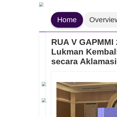
Home
Overvie
RUA V GAPMMI 2
Lukman Kembali
secara Aklamasi