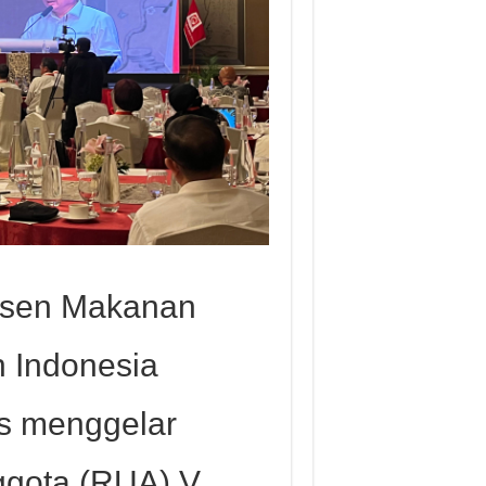
sen Makanan
 Indonesia
s menggelar
gota (RUA) V