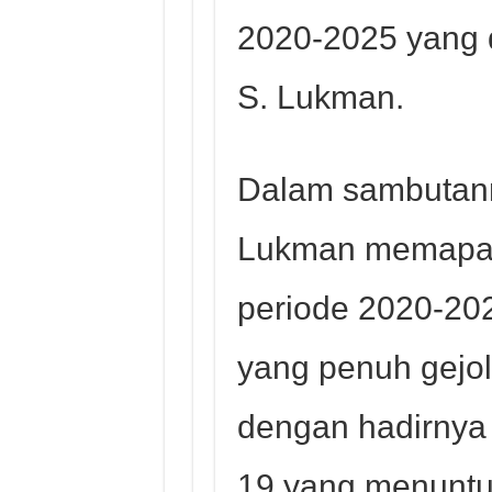
2020-2025 yang d
S. Lukman.
Dalam sambutann
Lukman memapa
periode 2020-20
yang penuh gejol
dengan hadirnya
19 yang menuntut