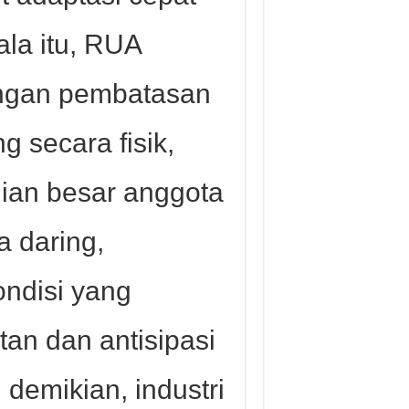
ala itu, RUA
ngan pembatasan
 secara fisik,
ian besar anggota
 daring,
ndisi yang
an dan antisipasi
 demikian, industri