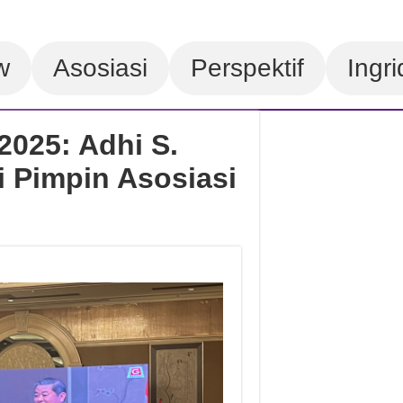
w
Asosiasi
Perspektif
Ingri
025: Adhi S.
 Pimpin Asosiasi