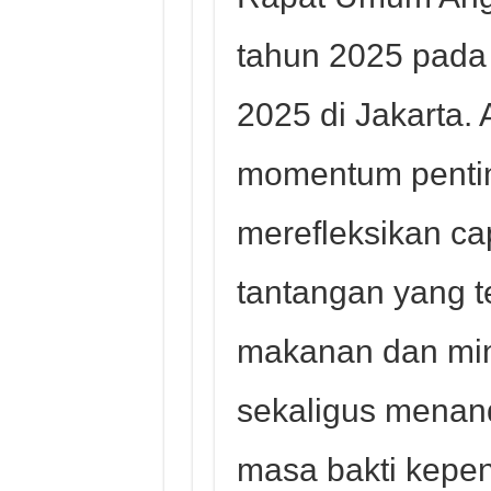
tahun 2025 pada 
2025 di Jakarta. 
momentum penti
merefleksikan ca
tantangan yang tel
makanan dan min
sekaligus menan
masa bakti kepe