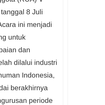
tanggal 8 Juli
Acara ini menjadi
ng untuk
paian dan
ah dilalui industri
uman Indonesia,
dai berakhirnya
ngurusan periode