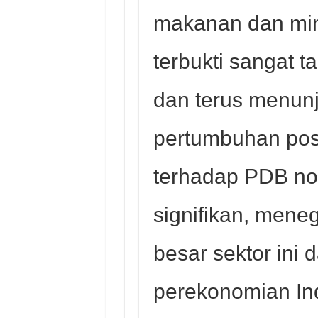
makanan dan mi
terbukti sangat t
dan terus menun
pertumbuhan posi
terhadap PDB no
signifikan, men
besar sektor ini 
perekonomian In