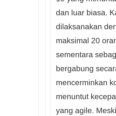
dan luar biasa. K
dilaksanakan de
maksimal 20 orang
sementara sebag
bergabung secara
mencerminkan ko
menuntut kecepat
yang agile. Meski