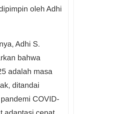
ipimpin oleh Adhi
ya, Adhi S.
rkan bahwa
25 adalah masa
ak, ditandai
 pandemi COVID-
 adaptasi cepat