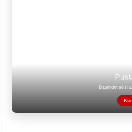
Pust
Dapatkan edisi & 
Kun