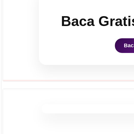
Baca Grati
Bac